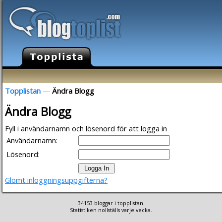
Topplistan
—
Ändra Blogg
Ändra Blogg
Fyll i användarnamn och lösenord för att logga in
Användarnamn:
Lösenord:
Glömt inloggningsuppgifterna?
34153 bloggar i topplistan.
Statistiken nollställs varje vecka.