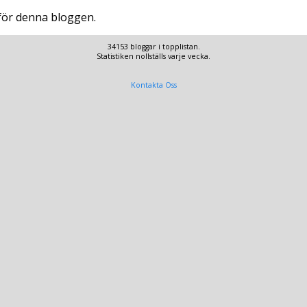
 för denna bloggen.
34153 bloggar i topplistan.
Statistiken nollställs varje vecka.
Kontakta Oss