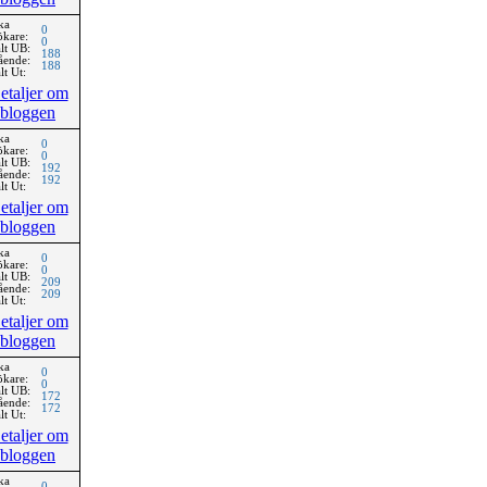
ka
0
ökare:
0
lt UB:
188
ående:
188
lt Ut:
etaljer om
bloggen
ka
0
ökare:
0
lt UB:
192
ående:
192
lt Ut:
etaljer om
bloggen
ka
0
ökare:
0
lt UB:
209
ående:
209
lt Ut:
etaljer om
bloggen
ka
0
ökare:
0
lt UB:
172
ående:
172
lt Ut:
etaljer om
bloggen
ka
0