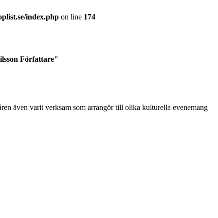
plist.se/index.php
on line
174
ilsson Författare"
åren även varit verksam som arrangör till olika kulturella evenemang