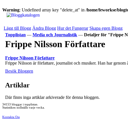
Warning
: Undefined array key "delete_at" in
/home/feworkse/blogto
Lägg till Blogg
Ändra Blogg
Hur det Fungerar
Skapa egen Blogg
Topplistan
—
Media och Journalistik
—
Detaljer för "Frippe N
Frippe Nilsson Författare
Frippe Nilsson Författare
Frippe Nilsson är författare, journalist och musiker. Han har genom 
Besök Bloggen
Artiklar
Där finns inga artiklar arkiverade för denna bloggen.
34153 bloggar i topplistan.
Statistiken nollställs varje vecka.
Kontakta Oss