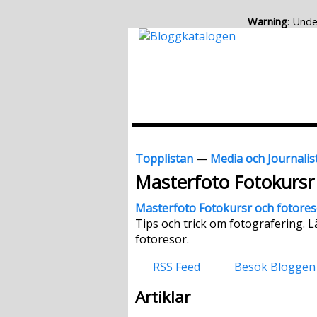
Warning
: Unde
Topplistan
—
Media och Journalis
Masterfoto Fotokursr
Masterfoto Fotokursr och fotores
Tips och trick om fotografering. 
fotoresor.
RSS Feed
Besök Bloggen
Artiklar