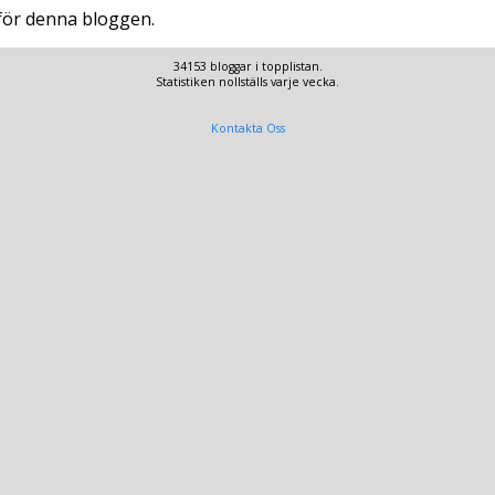
 för denna bloggen.
34153 bloggar i topplistan.
Statistiken nollställs varje vecka.
Kontakta Oss