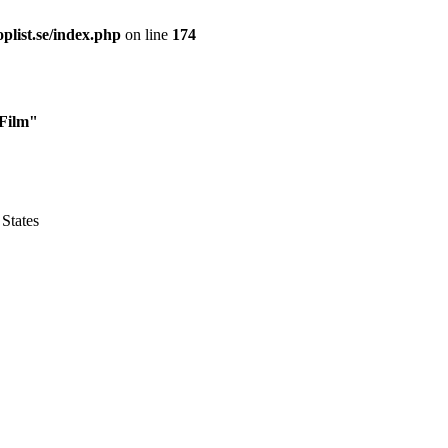
plist.se/index.php
on line
174
 Film"
 States