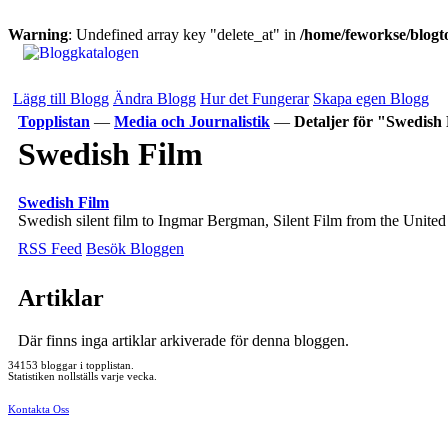
Warning
: Undefined array key "delete_at" in
/home/feworkse/blogto
Lägg till Blogg
Ändra Blogg
Hur det Fungerar
Skapa egen Blogg
Topplistan
—
Media och Journalistik
—
Detaljer för "Swedish
Swedish Film
Swedish Film
Swedish silent film to Ingmar Bergman, Silent Film from the United
RSS Feed
Besök Bloggen
Artiklar
Där finns inga artiklar arkiverade för denna bloggen.
34153 bloggar i topplistan.
Statistiken nollställs varje vecka.
Kontakta Oss