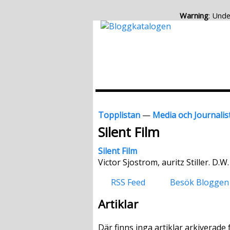
Warning
: Unde
Topplistan
—
Media och Journalis
Silent Film
Silent Film
Victor Sjostrom, auritz Stiller. D.W.
RSS Feed
Besök Bloggen
Artiklar
Där finns inga artiklar arkiverade