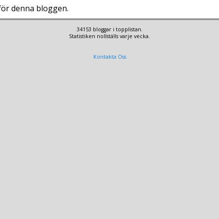
 för denna bloggen.
34153 bloggar i topplistan.
Statistiken nollställs varje vecka.
Kontakta Oss