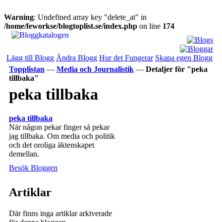
Warning
: Undefined array key "delete_at" in
/home/feworkse/blogtoplist.se/index.php
on line
174
Lägg till Blogg
Ändra Blogg
Hur det Fungerar
Skapa egen Blogg
Topplistan
—
Media och Journalistik
—
Detaljer för "peka
tillbaka"
peka tillbaka
peka tillbaka
När någon pekar finger så pekar
jag tillbaka. Om media och politik
och det oroliga äktenskapet
demellan.
Besök Bloggen
Artiklar
Där finns inga artiklar arkiverade