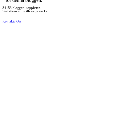
för denna bloggen.
34153 bloggar i topplistan.
Statistiken nollställs varje vecka.
Kontakta Oss