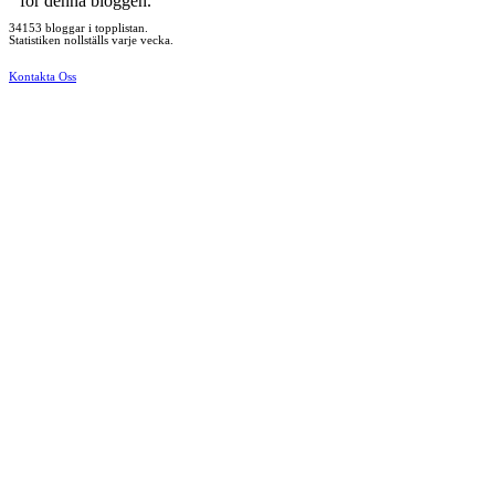
för denna bloggen.
34153 bloggar i topplistan.
Statistiken nollställs varje vecka.
Kontakta Oss