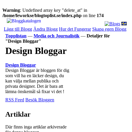
Warning
: Undefined array key "delete_at" in
/home/feworkse/blogtoplist.se/index.php
on line
174
Lägg till Blogg
Ändra Blogg
Hur det Fungerar
Skapa egen Blogg
Topplistan
—
Media och Journalistik
—
Detaljer för
"Design Bloggar"
Design Bloggar
Design Bloggar
Design Bloggar är bloggen för dig
som vill ha en läcker design, du
kan välja mellan publika och
privata designer. Det är bara att
lämna önskemål så fixar vi det !
RSS Feed
Besök Bloggen
Artiklar
Där finns inga artiklar arkiverade