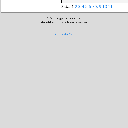
Sida:
1
2
3
4
5
6
7
8
9
10
11
34153 bloggar i topplistan.
Statistiken nollställs varje vecka.
Kontakta Oss