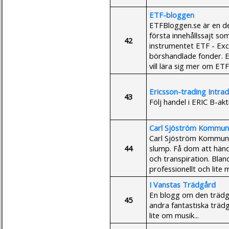
ETF-bloggen
ETFBloggen.se är en de
första innehållssajt so
42
instrumentet ETF - Exc
börshandlade fonder. ET
vill lära sig mer om ETF
Ericsson-trading Intra
43
Följ handel i ERIC B-ak
Carl Sjöström Kommuni
Carl Sjöström Kommunik
44
slump. Få dom att händ
och transpiration. Bla
professionellt och lite
I Vanstas Trädgård
En blogg om den trädgå
45
andra fantastiska trädg
lite om musik...