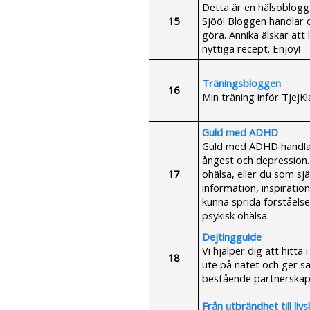
Detta är en hälsoblogg
15
Sjöö! Bloggen handlar 
göra. Annika älskar att
nyttiga recept. Enjoy!
Träningsbloggen
16
Min träning inför TjejK
Guld med ADHD
Guld med ADHD handla
ångest och depression.
17
ohälsa, eller du som sjä
information, inspiration
kunna sprida förståelse
psykisk ohälsa.
Dejtingguide
Vi hjälper dig att hitta
18
ute på nätet och ger sa
bestående partnerskap
Från utbrändhet till livs