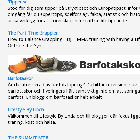
Tipper.se
Stöd för dig som tippar på Stryktipset och Europatipset. Inför 
omgång får du experttips, spelförslag, fakta, statistik och histo
unika verktyg för att förenkla och förbättra ditt tippande!
The Part Time Grappler
How to Balance Grappling - BJJ - MMA training with having a Li
Outside the Gym
Barfotaskor
Är du intresserad av barfotalöpning? Du hittar recensioner av
barfotaskor och fivefingers här, samt viktig info om att springa
barfota. En blogg om barfotaskor helt enkelt!
Lifestyle By Linda
Välkommen till Lifestyle By Linda och till bloggen där fokus ligg
träning, kost och hälsa.
THE SUMMIT MTB