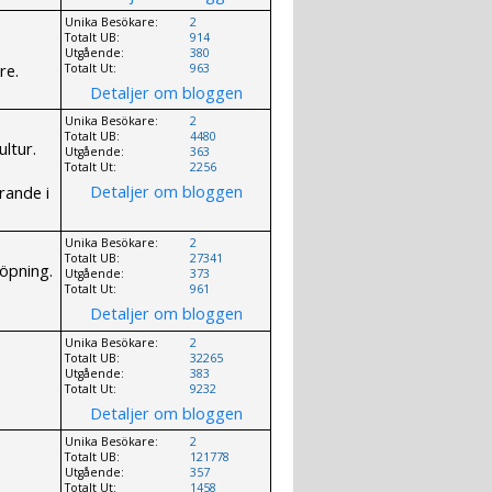
Unika Besökare:
2
Totalt UB:
914
Utgående:
380
re.
Totalt Ut:
963
Detaljer om bloggen
Unika Besökare:
2
Totalt UB:
4480
ultur.
Utgående:
363
Totalt Ut:
2256
Detaljer om bloggen
rande i
Unika Besökare:
2
Totalt UB:
27341
öpning.
Utgående:
373
Totalt Ut:
961
Detaljer om bloggen
Unika Besökare:
2
Totalt UB:
32265
Utgående:
383
Totalt Ut:
9232
Detaljer om bloggen
Unika Besökare:
2
Totalt UB:
121778
Utgående:
357
Totalt Ut:
1458