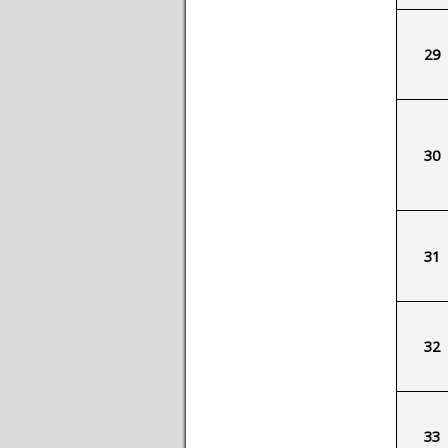
29
30
31
32
33