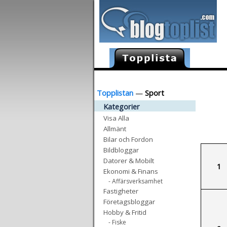
Topplistan
—
Sport
Kategorier
Visa Alla
Allmänt
Bilar och Fordon
Bildbloggar
Datorer & Mobilt
1
Ekonomi & Finans
- Affärsverksamhet
Fastigheter
Företagsbloggar
Hobby & Fritid
- Fiske