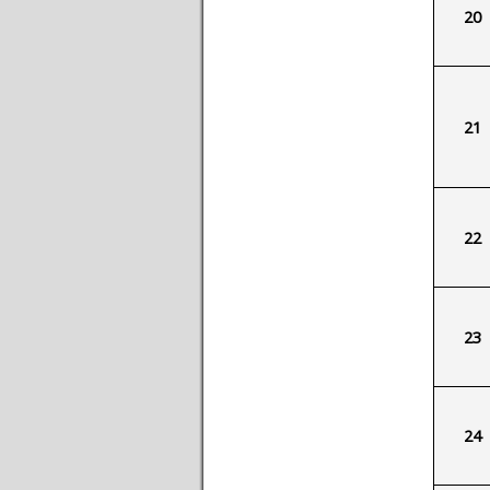
20
21
22
23
24