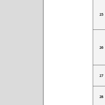
25
26
27
28