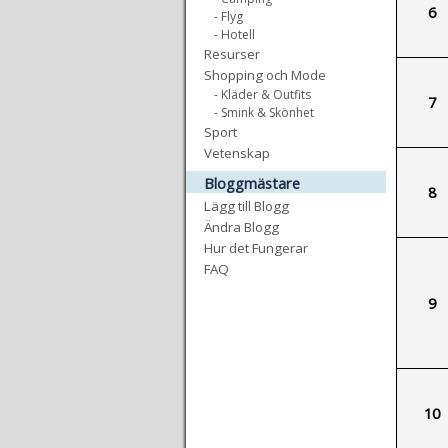
6
- Flyg
- Hotell
Resurser
Shopping och Mode
- Kläder & Outfits
7
- Smink & Skönhet
Sport
Vetenskap
Bloggmästare
8
Lägg till Blogg
Ändra Blogg
Hur det Fungerar
FAQ
9
10