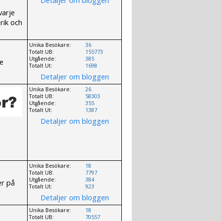
varje
rik och
Unika Besökare:
36
Totalt UB:
155773
Utgående:
385
fe
Totalt Ut:
1698
Detaljer om bloggen
Unika Besökare:
26
Totalt UB:
58303
Utgående:
355
Totalt Ut:
1387
Detaljer om bloggen
Unika Besökare:
18
Totalt UB:
7797
Utgående:
384
er på
Totalt Ut:
923
Detaljer om bloggen
Unika Besökare:
18
Totalt UB:
70557