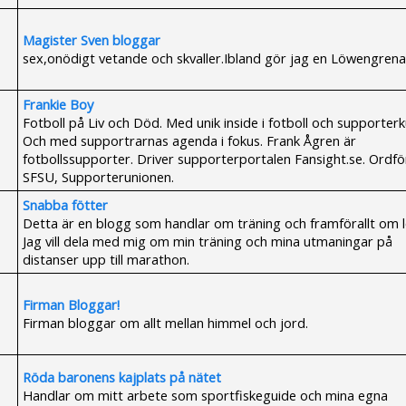
Magister Sven bloggar
sex,onödigt vetande och skvaller.Ibland gör jag en Löwengrena
Frankie Boy
Fotboll på Liv och Död. Med unik inside i fotboll och supporterk
Och med supportrarnas agenda i fokus. Frank Ågren är
fotbollssupporter. Driver supporterportalen Fansight.se. Ordfö
SFSU, Supporterunionen.
Snabba fötter
Detta är en blogg som handlar om träning och framförallt om l
Jag vill dela med mig om min träning och mina utmaningar på
distanser upp till marathon.
Firman Bloggar!
Firman bloggar om allt mellan himmel och jord.
Röda baronens kajplats på nätet
Handlar om mitt arbete som sportfiskeguide och mina egna