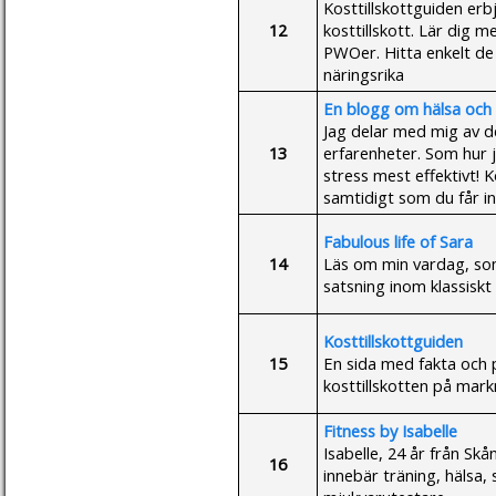
Kosttillskottguiden erb
12
kosttillskott. Lär dig 
PWOer. Hitta enkelt de 
näringsrika
En blogg om hälsa och 
Jag delar med mig av d
13
erfarenheter. Som hur 
stress mest effektivt! K
samtidigt som du får ins
Fabulous life of Sara
14
Läs om min vardag, so
satsning inom klassiskt 
Kosttillskottguiden
15
En sida med fakta och 
kosttillskotten på mar
Fitness by Isabelle
Isabelle, 24 år från Sk
16
innebär träning, hälsa, 